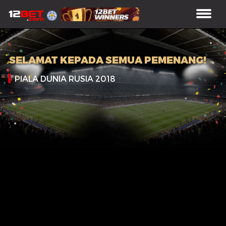
SELAMAT KEPADA SEMUA PEMENANG!
PIALA DUNIA RUSIA 2018