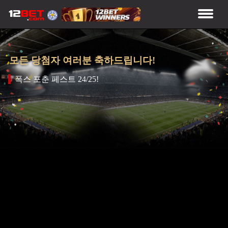
모든 당첨자 여러분 축하드립니다!
폭스 포춘 페스트 24/25!